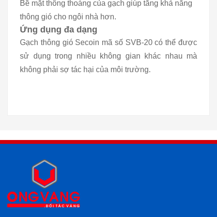
Bề mặt thông thoáng của gạch giúp tăng khả năng
thông gió cho ngôi nhà hơn.
Ứng dụng đa dạng
Gạch thông gió Secoin mã số SVB-20 có thể được
sử dụng trong nhiều không gian khác nhau mà
không phải sợ tác hại của môi trường.