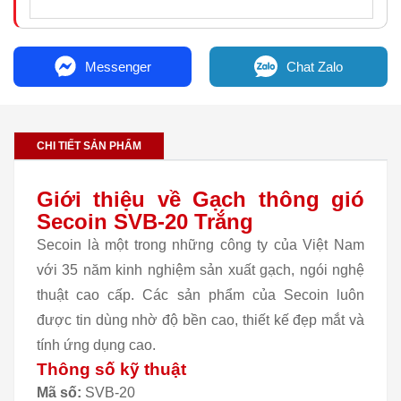
Messenger
Chat Zalo
CHI TIẾT SẢN PHẨM
Giới thiệu về Gạch thông gió
Secoin SVB-20 Trắng
Secoin là một trong những công ty của Việt Nam
với 35 năm kinh nghiệm sản xuất gạch, ngói nghệ
thuật cao cấp. Các sản phẩm của Secoin luôn
được tin dùng nhờ độ bền cao, thiết kế đẹp mắt và
tính ứng dụng cao.
Thông số kỹ thuật
Mã số:
SVB-20