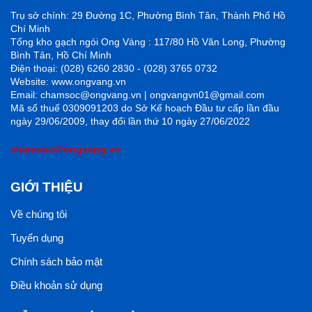
Trụ sở chính: 29 Đường 1C, Phường Bình Tân, Thành Phố Hồ
Chí Minh
Tổng kho gạch ngói Ong Vàng : 117/80 Hồ Văn Long, Phường
Bình Tân, Hồ Chí Minh
Điện thoại: (028) 6260 2830 - (028) 3765 0732
Website: www.ongvang.vn
Email: chamsoc@ongvang.vn | ongvangvn01@gmail.com
Mã số thuế 0309091203 do Sở Kế hoạch Đầu tư cấp lần đầu
ngày 29/06/2009, thay đổi lần thứ 10 ngày 27/06/2022
chamsoc@ongvang.vn
GIỚI THIỆU
Về chúng tôi
Tuyển dụng
Chính sách bảo mật
Điều khoản sử dụng