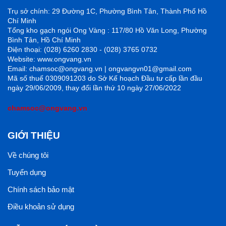
Trụ sở chính: 29 Đường 1C, Phường Bình Tân, Thành Phố Hồ
Chí Minh
Tổng kho gạch ngói Ong Vàng : 117/80 Hồ Văn Long, Phường
Bình Tân, Hồ Chí Minh
Điện thoại: (028) 6260 2830 - (028) 3765 0732
Website: www.ongvang.vn
Email: chamsoc@ongvang.vn | ongvangvn01@gmail.com
Mã số thuế 0309091203 do Sở Kế hoạch Đầu tư cấp lần đầu
ngày 29/06/2009, thay đổi lần thứ 10 ngày 27/06/2022
chamsoc@ongvang.vn
GIỚI THIỆU
Về chúng tôi
Tuyển dụng
Chính sách bảo mật
Điều khoản sử dụng