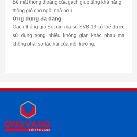
Bề mặt thông thoáng của gạch giúp tăng khả năng
thông gió cho ngôi nhà hơn.
Ứng dụng đa dạng
Gạch thông gió Secoin mã số SVB-19 có thể được
sử dụng trong nhiều không gian khác nhau mà
không phải sợ tác hại của môi trường.