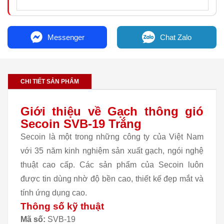
Messenger
Chat Zalo
CHI TIẾT SẢN PHẨM
Giới thiệu về Gạch thông gió
Secoin SVB-19 Trắng
Secoin là một trong những công ty của Việt Nam
với 35 năm kinh nghiệm sản xuất gạch, ngói nghệ
thuật cao cấp. Các sản phẩm của Secoin luôn
được tin dùng nhờ độ bền cao, thiết kế đẹp mắt và
tính ứng dụng cao.
Thông số kỹ thuật
Mã số:
SVB-19