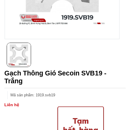
Gạch Thông Gió Secoin SVB19 -
Trắng
Mã sản phẩm
:
1919.svb19
Liên hệ