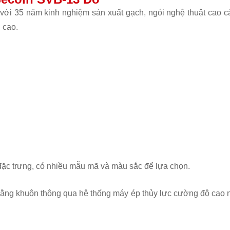
 với 35 năm kinh nghiệm sản xuất gạch, ngói nghệ thuật cao 
 cao.
đặc trưng, có nhiều mẫu mã và màu sắc để lựa chọn.
 bằng khuôn thông qua hệ thống máy ép thủy lực cường độ cao n