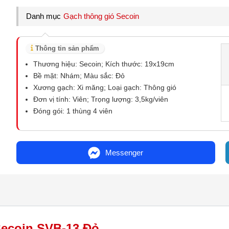
Danh mục
Gạch thông gió Secoin
Thông tin sản phẩm
Thương hiệu: Secoin; Kích thước: 19x19cm
Bề mặt: Nhám; Màu sắc: Đỏ
Xương gạch: Xi măng; Loại gạch: Thông gió
Đơn vị tính: Viên; Trọng lượng: 3,5kg/viên
Đóng gói: 1 thùng 4 viên
Messenger
Secoin SVB-13 Đỏ