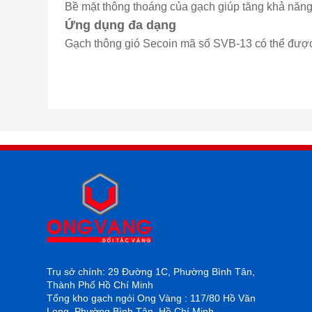
Bề mặt thông thoáng của gạch giúp tăng khả năng
Ứng dụng đa dạng
Gạch thông gió Secoin mã số SVB-13 có thể được
Trụ sở chính: 29 Đường 1C, Phường Bình Tân,
Thành Phố Hồ Chí Minh
Tổng kho gạch ngói Ong Vàng : 117/80 Hồ Văn
Long, Phường Bình Tân, Hồ Chí Minh