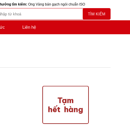
hướng tìm kiếm:
Ong Vàng bán gạch ngói chuẩn ISO
TÌM KIẾM
tức
Liên hệ