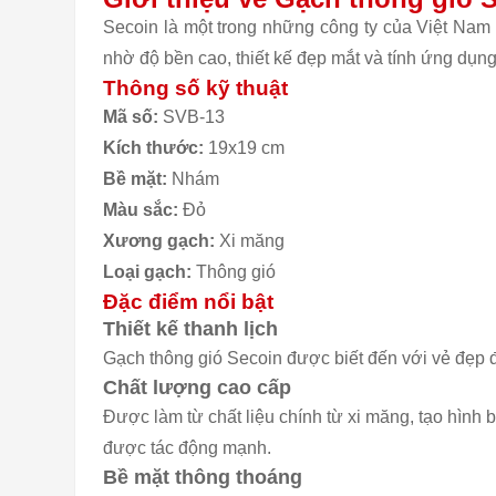
Secoin là một trong những công ty của Việt Nam
nhờ độ bền cao, thiết kế đẹp mắt và tính ứng dụng
Thông số kỹ thuật
Mã số:
SVB-13
Kích thước:
19x19 cm
Bề mặt:
Nhám
Màu sắc:
Đỏ
Xương gạch:
Xi măng
Loại gạch:
Thông gió
Đặc điểm nổi bật
Thiết kế thanh lịch
Gạch thông gió Secoin được biết đến với vẻ đẹp 
Chất lượng cao cấp
Được làm từ chất liệu chính từ xi măng, tạo hình
được tác động mạnh.
Bề mặt thông thoáng