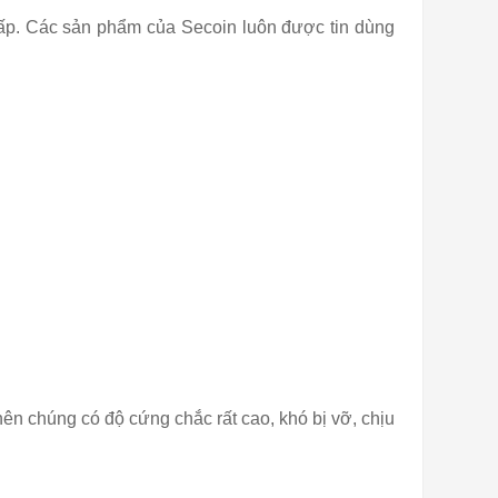
cấp. Các sản phẩm của Secoin luôn được tin dùng
ên chúng có độ cứng chắc rất cao, khó bị vỡ, chịu