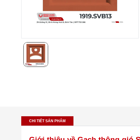
CHI TIẾT SẢN PHẨM
Giới thiệu về Gạch thông gió 