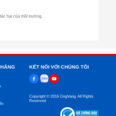
ác hại của môi trường.
 HÀNG
KẾT NỐI VỚI CHÚNG TÔI
p
Copyright © 2016 OngVang. All Rights
Reserved
ển