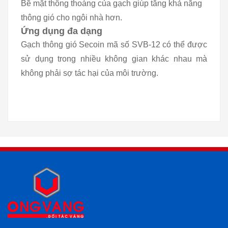
Bề mặt thông thoáng của gạch giúp tăng khả năng
thông gió cho ngôi nhà hơn.
Ứng dụng đa dạng
Gạch thông gió Secoin mã số SVB-12 có thể được
sử dụng trong nhiều không gian khác nhau mà
không phải sợ tác hại của môi trường.