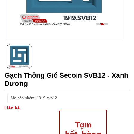
Gạch Thông Gió Secoin SVB12 - Xanh
Dương
Mã sản phẩm
:
1919.svb12
Liên hệ