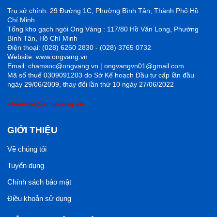
Trụ sở chính: 29 Đường 1C, Phường Bình Tân, Thành Phố Hồ
Chí Minh
Tổng kho gạch ngói Ong Vàng : 117/80 Hồ Văn Long, Phường
Bình Tân, Hồ Chí Minh
Điện thoại: (028) 6260 2830 - (028) 3765 0732
Website: www.ongvang.vn
Email: chamsoc@ongvang.vn | ongvangvn01@gmail.com
Mã số thuế 0309091203 do Sở Kế hoạch Đầu tư cấp lần đầu
ngày 29/06/2009, thay đổi lần thứ 10 ngày 27/06/2022
chamsoc@ongvang.vn
GIỚI THIỆU
Về chúng tôi
Tuyển dụng
Chính sách bảo mật
Điều khoản sử dụng