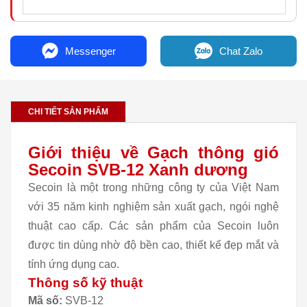
Messenger
Chat Zalo
CHI TIẾT SẢN PHẨM
Giới thiệu về Gạch thông gió
Secoin SVB-12 Xanh dương
Secoin là một trong những công ty của Việt Nam
với 35 năm kinh nghiệm sản xuất gạch, ngói nghệ
thuật cao cấp. Các sản phẩm của Secoin luôn
được tin dùng nhờ độ bền cao, thiết kế đẹp mắt và
tính ứng dụng cao.
Thông số kỹ thuật
Mã số:
SVB-12