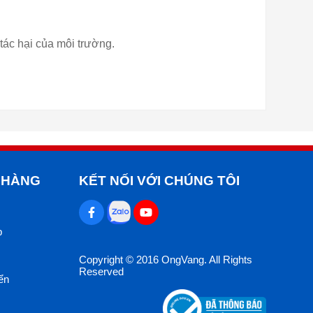
ác hại của môi trường.
 HÀNG
KẾT NỐI VỚI CHÚNG TÔI
p
Copyright © 2016 OngVang. All Rights
Reserved
ển