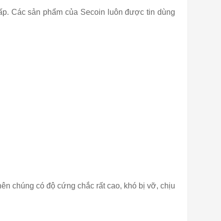
cấp. Các sản phẩm của Secoin luôn được tin dùng
ên chúng có độ cứng chắc rất cao, khó bị vỡ, chịu