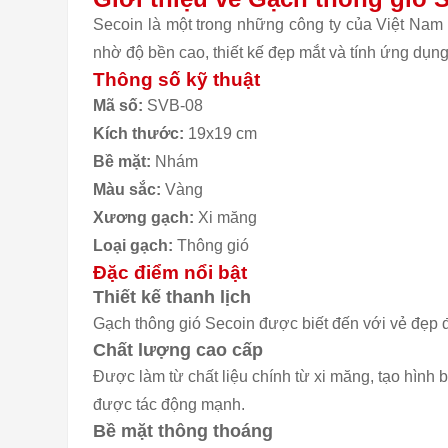
Secoin là một trong những công ty của Việt Nam
nhờ độ bền cao, thiết kế đẹp mắt và tính ứng dụng
Thông số kỹ thuật
Mã số:
SVB-08
Kích thước:
19x19 cm
Bề mặt:
Nhám
Màu sắc:
Vàng
Xương gạch:
Xi măng
Loại gạch:
Thông gió
Đặc điểm nổi bật
Thiết kế thanh lịch
Gạch thông gió Secoin được biết đến với vẻ đẹp 
Chất lượng cao cấp
Được làm từ chất liệu chính từ xi măng, tạo hình
được tác động mạnh.
Bề mặt thông thoáng