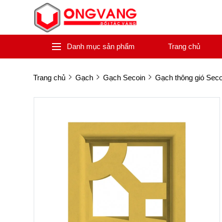
Danh mục sản phẩm
Trang chủ
Trang chủ
Gạch
Gạch Secoin
Gạch thông gió Seco