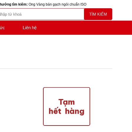
hướng tìm kiếm:
Ong Vàng bán gạch ngói chuẩn ISO
TÌM KIẾM
tức
Liên hệ