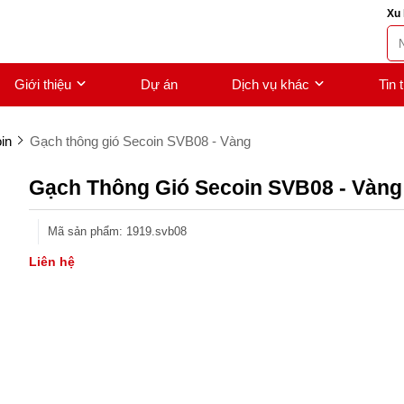
Xu 
Giới thiệu
Dự án
Dịch vụ khác
Tin 
in
Gạch thông gió Secoin SVB08 - Vàng
Gạch Thông Gió Secoin SVB08 - Vàng
Mã sản phẩm
:
1919.svb08
Liên hệ