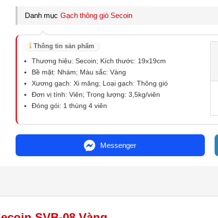
Danh mục
Gạch thông gió Secoin
Thông tin sản phẩm
Thương hiệu: Secoin; Kích thước: 19x19cm
Bề mặt: Nhám; Màu sắc: Vàng
Xương gạch: Xi măng; Loại gạch: Thông gió
Đơn vị tính: Viên; Trọng lượng: 3,5kg/viên
Đóng gói: 1 thùng 4 viên
Messenger
 Secoin SVB-08 Vàng