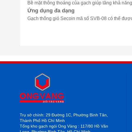
Bề mặt thông thoáng của gạch giúp tăng khả năng
Ứng dụng đa dạng
Gạch thông gió Secoin mã số SVB-08 có thể được
Trụ sở chính: 29 Đường 1C, Phường Bình Tân,
Thành Phố Hồ Chí Minh
Tổng kho gạch ngói Ong Vàng : 117/80 Hồ Văn
Long, Phường Bình Tân, Hồ Chí Minh