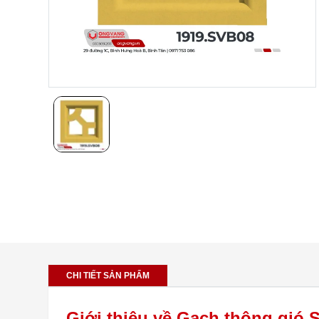
CHI TIẾT SẢN PHẨM
Giới thiệu về Gạch thông gió