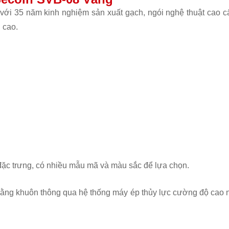
 với 35 năm kinh nghiệm sản xuất gạch, ngói nghệ thuật cao 
 cao.
đặc trưng, có nhiều mẫu mã và màu sắc để lựa chọn.
 bằng khuôn thông qua hệ thống máy ép thủy lực cường độ cao n