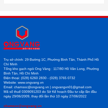
Trụ sở chính: 29 Đường 1C, Phường Bình Tân, Thành Phố Hồ
Chí Minh
Tổng kho gạch ngói Ong Vàng : 117/80 Hồ Văn Long, Phường
Bình Tân, Hồ Chí Minh
Điện thoại: (028) 6260 2830 - (028) 3765 0732
Website: www.ongvang.vn
Email: chamsoc@ongvang.vn | ongvangvn01@gmail.com
Mã số thuế 0309091203 do Sở Kế hoạch Đầu tư cấp lần đầu
ngày 29/06/2009, thay đổi lần thứ 10 ngày 27/06/2022
chamsoc@ongvang.vn