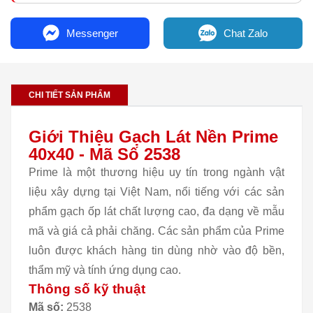
Messenger
Chat Zalo
CHI TIẾT SẢN PHẨM
Giới Thiệu Gạch Lát Nền Prime
40x40 - Mã Số 2538
Prime là một thương hiệu uy tín trong ngành vật
liệu xây dựng tại Việt Nam, nổi tiếng với các sản
phẩm gạch ốp lát chất lượng cao, đa dạng về mẫu
mã và giá cả phải chăng. Các sản phẩm của Prime
luôn được khách hàng tin dùng nhờ vào độ bền,
thẩm mỹ và tính ứng dụng cao.
Thông số kỹ thuật
Mã số:
2538