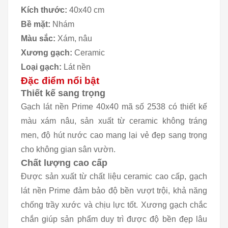
Kích thước:
40x40 cm
Bề mặt:
Nhám
Màu sắc:
Xám, nâu
Xương gạch:
Ceramic
Loại gạch:
Lát nền
Đặc điểm nổi bật
Thiết kế sang trọng
Gạch lát nền Prime 40x40 mã số 2538 có thiết kế
màu xám nâu, sản xuất từ ceramic không tráng
men, độ hút nước cao mang lại vẻ đẹp sang trọng
cho không gian sân vườn.
Chất lượng cao cấp
Được sản xuất từ chất liệu ceramic cao cấp, gạch
lát nền Prime đảm bảo độ bền vượt trội, khả năng
chống trầy xước và chịu lực tốt. Xương gạch chắc
chắn giúp sản phẩm duy trì được độ bền đẹp lâu