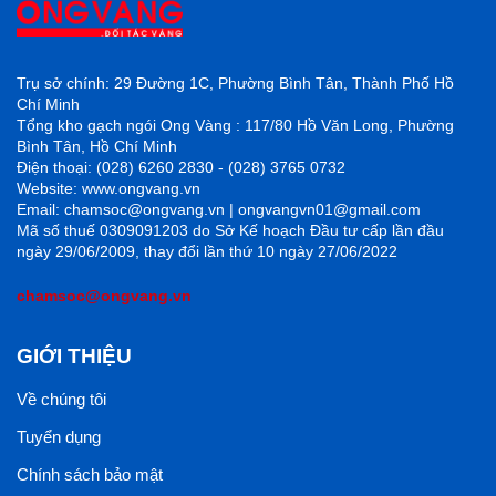
Trụ sở chính: 29 Đường 1C, Phường Bình Tân, Thành Phố Hồ
Chí Minh
Tổng kho gạch ngói Ong Vàng : 117/80 Hồ Văn Long, Phường
Bình Tân, Hồ Chí Minh
Điện thoại: (028) 6260 2830 - (028) 3765 0732
Website: www.ongvang.vn
Email: chamsoc@ongvang.vn | ongvangvn01@gmail.com
Mã số thuế 0309091203 do Sở Kế hoạch Đầu tư cấp lần đầu
ngày 29/06/2009, thay đổi lần thứ 10 ngày 27/06/2022
chamsoc@ongvang.vn
GIỚI THIỆU
Về chúng tôi
Tuyển dụng
Chính sách bảo mật