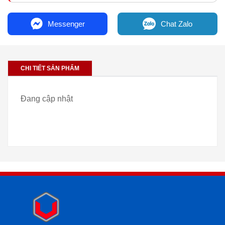
Messenger
Chat Zalo
CHI TIẾT SẢN PHẨM
Đang cập nhật