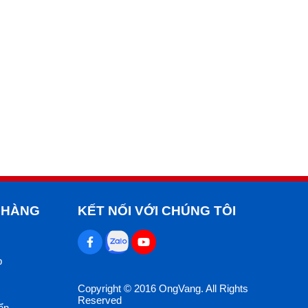
 HÀNG
KẾT NỐI VỚI CHÚNG TÔI
p
Copyright © 2016 OngVang. All Rights
Reserved
ển