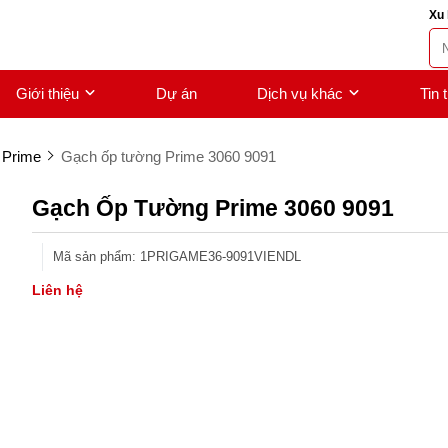
Xu 
Giới thiệu
Dự án
Dịch vụ khác
Tin 
 Prime
Gạch ốp tường Prime 3060 9091
Gạch Ốp Tường Prime 3060 9091
Mã sản phẩm
:
1PRIGAME36-9091VIENDL
Liên hệ