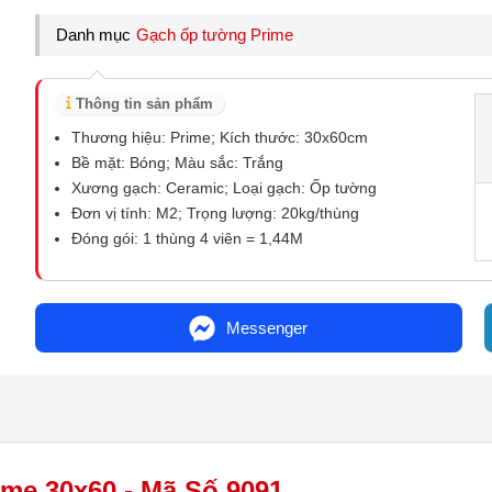
Danh mục
Gạch ốp tường Prime
Thông tin sản phẩm
Thương hiệu: Prime; Kích thước: 30x60cm
Bề mặt: Bóng; Màu sắc: Trắng
Xương gạch: Ceramic; Loại gạch: Ốp tường
Đơn vị tính: M2; Trọng lượng: 20kg/thùng
Đóng gói: 1 thùng 4 viên = 1,44M
Messenger
me 30x60 - Mã Số 9091