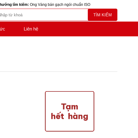
hướng tìm kiếm:
Ong Vàng bán gạch ngói chuẩn ISO
TÌM KIẾM
tức
Liên hệ