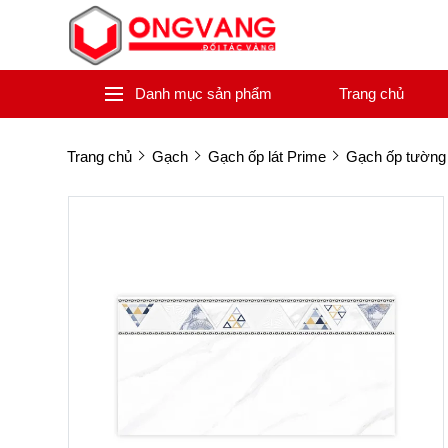
Danh mục sản phẩm
Trang chủ
Trang chủ
Gạch
Gạch ốp lát Prime
Gạch ốp tường