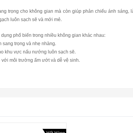
ang trọng cho không gian mà còn giúp phản chiếu ánh sáng, l
 gạch luôn sạch sẽ và mới mẻ.
ụng phổ biến trong nhiều không gian khác nhau:
h sang trọng và nhẹ nhàng.
cho khu vực nấu nướng luôn sạch sẽ.
với môi trường ẩm ướt và dễ vệ sinh.
Hết Hàng