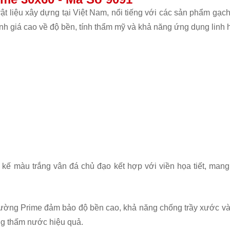
t liệu xây dựng tại Việt Nam, nổi tiếng với các sản phẩm gạc
h giá cao về độ bền, tính thẩm mỹ và khả năng ứng dụng linh h
ế màu trắng vân đá chủ đạo kết hợp với viền họa tiết, mang 
 tường Prime đảm bảo độ bền cao, khả năng chống trầy xước v
ng thấm nước hiệu quả.