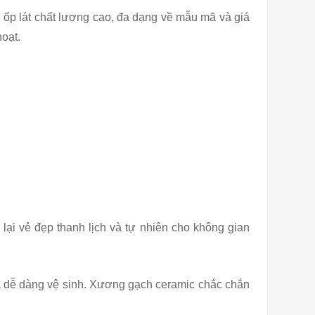
h ốp lát chất lượng cao, đa dạng về mẫu mã và giá
oạt.
lại vẻ đẹp thanh lịch và tự nhiên cho không gian
à dễ dàng vệ sinh. Xương gạch ceramic chắc chắn