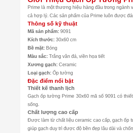
Prime là một thương hiệu hàng đầu trong ngành vậ
cả hợp lý. Các sản phẩm của Prime luôn được đán
Thông số kỹ thuật
Mã sản phẩm:
9091
Kích thước:
30x60 cm
Bề mặt:
Bóng
Màu sắc:
Trắng vân đá, viền họa tiết
Xương gạch:
Ceramic
Loại gạch:
Ốp tường
Đặc điểm nổi bật
Thiết kế thanh lịch
Gạch ốp tường Prime 30x60 mã số 9091 có thiết k
sống.
Chất lượng cao cấp
Được làm từ chất liệu ceramic cao cấp, gạch ốp
giúp gạch duy trì được độ bền đẹp lâu dài và chố