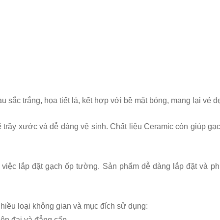
c trắng, họa tiết lá, kết hợp với bề mặt bóng, mang lại vẻ đẹ
 trầy xước và dễ dàng vệ sinh. Chất liệu Ceramic còn giúp gạ
 việc lắp đặt gạch ốp tường. Sản phẩm dễ dàng lắp đặt và p
iều loại không gian và mục đích sử dụng:
ện đại và đẳng cấp.