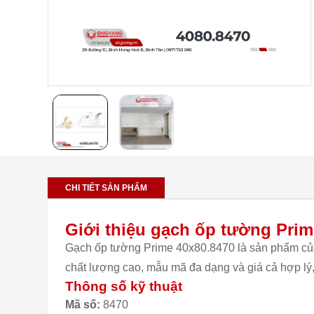
CHI TIẾT SẢN PHẨM
Giới thiệu gạch ốp tường Prim
Gạch ốp tường Prime 40x80.8470 là sản phẩm của 
chất lượng cao, mẫu mã đa dạng và giá cả hợp lý
Thông số kỹ thuật
Mã số:
8470