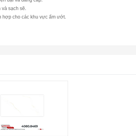
 và sạch sẽ.
h hợp cho các khu vực ẩm ướt.