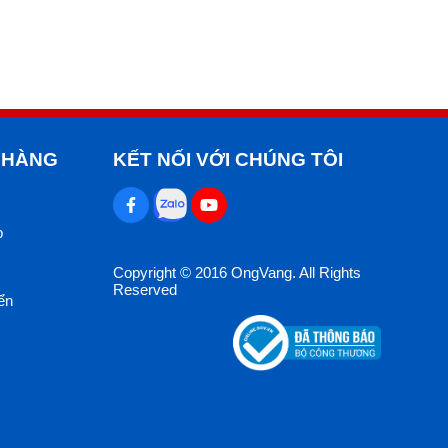
 HÀNG
KẾT NỐI VỚI CHÚNG TÔI
p
Copyright © 2016 OngVang. All Rights
Reserved
ển