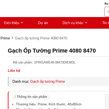
Xu 
Giới thiệu
Dự án
Dịch vụ khác
Tin 
 Prime
Gạch ốp tường Prime 4080 8470
Gạch Ốp Tường Prime 4080 8470
Mã sản phẩm
:
1PRIGAME48-08470DIEMDL
Liên hệ
Danh mục
Gạch ốp tường Prime
Thông tin sản phẩm
Thương hiệu: Prime; Kích thước: 40x80cm