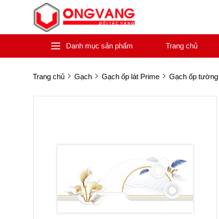
Danh mục sản phẩm
Trang chủ
Trang chủ
Gạch
Gạch ốp lát Prime
Gạch ốp tường