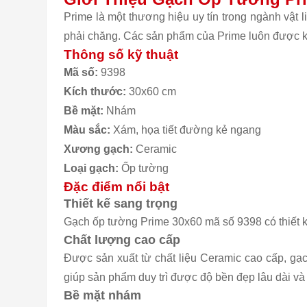
Prime là một thương hiệu uy tín trong ngành vật 
phải chăng. Các sản phẩm của Prime luôn được k
Thông số kỹ thuật
Mã số:
9398
Kích thước:
30x60 cm
Bề mặt:
Nhám
Màu sắc:
Xám, họa tiết đường kẻ ngang
Xương gạch:
Ceramic
Loại gạch:
Ốp tường
Đặc điểm nổi bật
Thiết kế sang trọng
Gạch ốp tường Prime 30x60 mã số 9398 có thiết kế
Chất lượng cao cấp
Được sản xuất từ chất liệu Ceramic cao cấp, gạ
giúp sản phẩm duy trì được độ bền đẹp lâu dài v
Bề mặt nhám