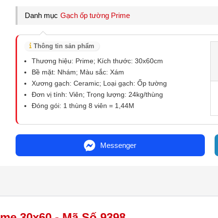
Danh mục
Gạch ốp tường Prime
Thông tin sản phẩm
Thương hiệu: Prime; Kích thước: 30x60cm
Bề mặt: Nhám; Màu sắc: Xám
Xương gạch: Ceramic; Loại gạch: Ốp tường
Đơn vị tính: Viên; Trọng lượng: 24kg/thùng
Đóng gói: 1 thùng 8 viên = 1,44M
Messenger
me 30x60 - Mã Số 9398