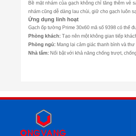
Bề mặt nhám của gạch không chỉ tăng thêm vẻ sa
nhám cũng dễ dàng lau chùi, giữ cho gạch luôn s
Ứng dụng linh hoạt
Gạch ốp tường Prime 30x60 mã số 9398 có thể đư
Phòng khách:
Tạo nên một không gian tiếp khách
Phòng ngủ:
Mang lại cảm giác thanh bình và thư 
Nhà tắm:
Nổi bật với
khả năng chống trượt, chống