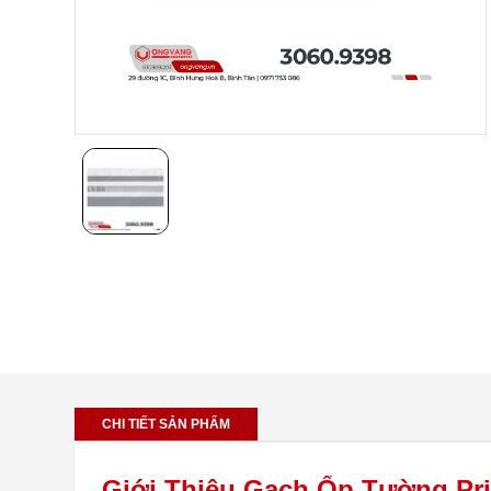
CHI TIẾT SẢN PHẨM
Giới Thiệu Gạch Ốp Tường Pri