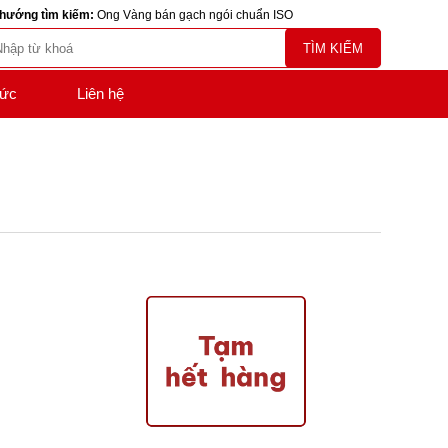
hướng tìm kiếm:
Ong Vàng bán gạch ngói chuẩn ISO
TÌM KIẾM
tức
Liên hệ