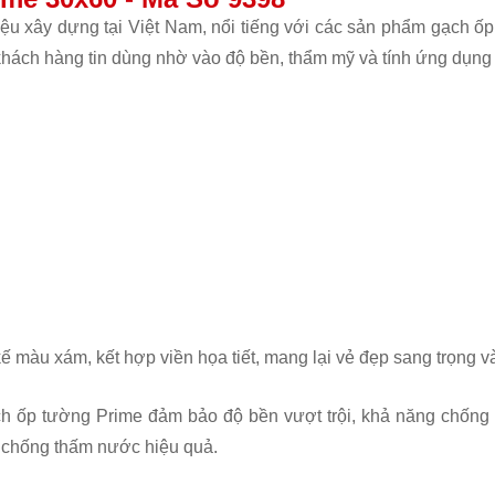
liệu xây dựng tại Việt Nam, nổi tiếng với các sản phẩm gạch ố
hách hàng tin dùng nhờ vào độ bền, thẩm mỹ và tính ứng dụng
 màu xám, kết hợp viền họa tiết, mang lại vẻ đẹp sang trọng v
ch ốp tường Prime đảm bảo độ bền vượt trội, khả năng chống 
à chống thấm nước hiệu quả.