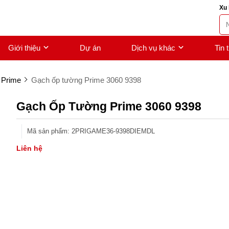
Xu 
Giới thiệu
Dự án
Dịch vụ khác
Tin 
 Prime
Gạch ốp tường Prime 3060 9398
Gạch Ốp Tường Prime 3060 9398
Mã sản phẩm
:
2PRIGAME36-9398DIEMDL
Liên hệ