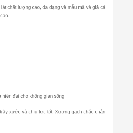
p lát chất lượng cao, đa dạng về mẫu mã và giá cả
 cao.
à hiện đại cho không gian sống.
trầy xước và chịu lực tốt. Xương gạch chắc chắn