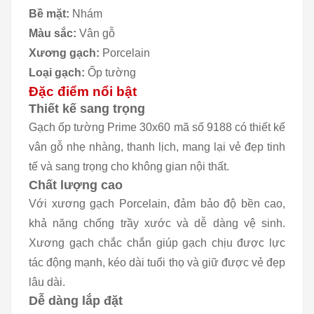
Bề mặt:
Nhám
Màu sắc:
Vân gỗ
Xương gạch:
Porcelain
Loại gạch:
Ốp tường
Đặc điểm nổi bật
Thiết kế sang trọng
Gạch ốp tường Prime 30x60 mã số 9188 có thiết kế
vân gỗ nhẹ nhàng, thanh lịch, mang lại vẻ đẹp tinh
tế và sang trọng cho không gian nội thất.
Chất lượng cao
Với xương gạch Porcelain, đảm bảo độ bền cao,
khả năng chống trầy xước và dễ dàng vệ sinh.
Xương gạch chắc chắn giúp gạch chịu được lực
tác động mạnh, kéo dài tuổi thọ và giữ được vẻ đẹp
lâu dài.
Dễ dàng lắp đặt