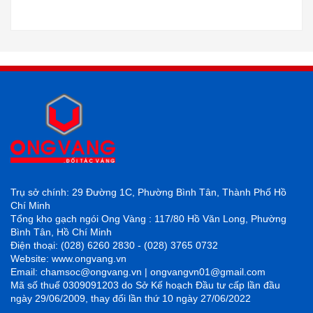
Trụ sở chính: 29 Đường 1C, Phường Bình Tân, Thành Phố Hồ
Chí Minh
Tổng kho gạch ngói Ong Vàng : 117/80 Hồ Văn Long, Phường
Bình Tân, Hồ Chí Minh
Điện thoại: (028) 6260 2830 - (028) 3765 0732
Website: www.ongvang.vn
Email: chamsoc@ongvang.vn | ongvangvn01@gmail.com
Mã số thuế 0309091203 do Sở Kế hoạch Đầu tư cấp lần đầu
ngày 29/06/2009, thay đổi lần thứ 10 ngày 27/06/2022