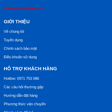
chamsoc@ongvang.vn
GIỚI THIỆU
Về chúng tôi
Tuyển dụng
Chính sách bảo mật
Điều khoản sử dụng
HỖ TRỢ KHÁCH HÀNG
Hotline: 0971 753 086
Các câu hỏi thường gặp
Hướng dẫn đặt hàng
Phương thức vận chuyển