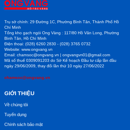
Trụ sở chính: 29 Đường 1C, Phường Bình Tân, Thành Phố Hồ
Chí Minh
Tổng kho gạch ngói Ong Vàng : 117/80 Hồ Văn Long, Phường
Bình Tân, Hồ Chí Minh
Điện thoại: (028) 6260 2830 - (028) 3765 0732
Website: www.ongvang.vn
Email: chamsoc@ongvang.vn | ongvangvn01@gmail.com
Mã số thuế 0309091203 do Sở Kế hoạch Đầu tư cấp lần đầu
ngày 29/06/2009, thay đổi lần thứ 10 ngày 27/06/2022
chamsoc@ongvang.vn
GIỚI THIỆU
Về chúng tôi
Tuyển dụng
Chính sách bảo mật