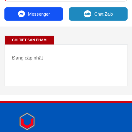
Messenger
Chat Zalo
CHI TIẾT SẢN PHẨM
Đang cập nhật