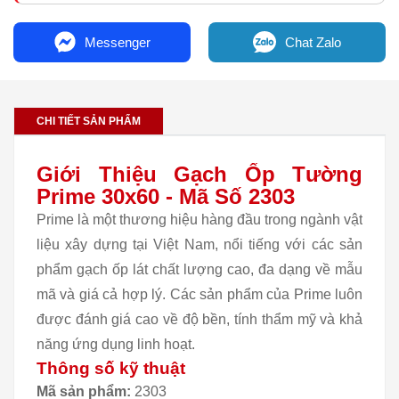
Messenger
Chat Zalo
CHI TIẾT SẢN PHẨM
Giới Thiệu Gạch Ốp Tường
Prime 30x60 - Mã Số 2303
Prime là một thương hiệu hàng đầu trong ngành vật
liệu xây dựng tại Việt Nam, nổi tiếng với các sản
phẩm gạch ốp lát chất lượng cao, đa dạng về mẫu
mã và giá cả hợp lý. Các sản phẩm của Prime luôn
được đánh giá cao về độ bền, tính thẩm mỹ và khả
năng ứng dụng linh hoạt.
Thông số kỹ thuật
Mã sản phẩm:
2303