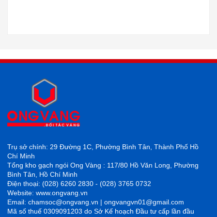
Trụ sở chính: 29 Đường 1C, Phường Bình Tân, Thành Phố Hồ
Chí Minh
Tổng kho gạch ngói Ong Vàng : 117/80 Hồ Văn Long, Phường
Bình Tân, Hồ Chí Minh
Điện thoại: (028) 6260 2830 - (028) 3765 0732
Website: www.ongvang.vn
Email: chamsoc@ongvang.vn | ongvangvn01@gmail.com
Mã số thuế 0309091203 do Sở Kế hoạch Đầu tư cấp lần đầu