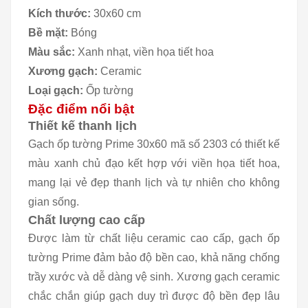
Kích thước:
30x60 cm
Bề mặt:
Bóng
Màu sắc:
Xanh nhạt, viền họa tiết hoa
Xương gạch:
Ceramic
Loại gạch:
Ốp tường
Đặc điểm nổi bật
Thiết kế thanh lịch
Gạch ốp tường Prime 30x60 mã số 2303 có thiết kế
màu xanh chủ đạo kết hợp với viền họa tiết hoa,
mang lại vẻ đẹp thanh lịch và tự nhiên cho không
gian sống.
Chất lượng cao cấp
Được làm từ chất liệu ceramic cao cấp, gạch ốp
tường Prime đảm bảo độ bền cao, khả năng chống
trầy xước và dễ dàng vệ sinh. Xương gạch ceramic
chắc chắn giúp gạch duy trì được độ bền đẹp lâu