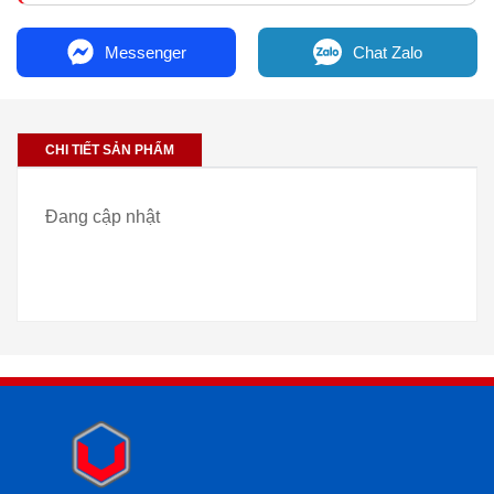
Messenger
Chat Zalo
CHI TIẾT SẢN PHẨM
Đang cập nhật