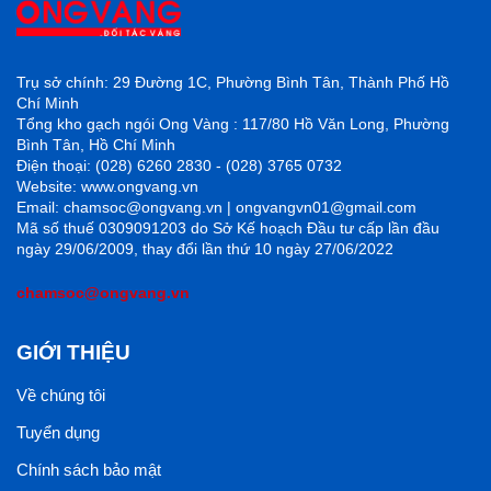
Trụ sở chính: 29 Đường 1C, Phường Bình Tân, Thành Phố Hồ
Chí Minh
Tổng kho gạch ngói Ong Vàng : 117/80 Hồ Văn Long, Phường
Bình Tân, Hồ Chí Minh
Điện thoại: (028) 6260 2830 - (028) 3765 0732
Website: www.ongvang.vn
Email: chamsoc@ongvang.vn | ongvangvn01@gmail.com
Mã số thuế 0309091203 do Sở Kế hoạch Đầu tư cấp lần đầu
ngày 29/06/2009, thay đổi lần thứ 10 ngày 27/06/2022
chamsoc@ongvang.vn
GIỚI THIỆU
Về chúng tôi
Tuyển dụng
Chính sách bảo mật