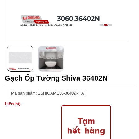
Gạch Ốp Tường Shiva 36402N
Mã sản phẩm
:
2SHIGAME36-36402NHAT
Liên hệ