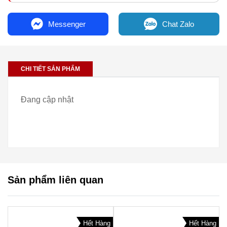
Messenger
Chat Zalo
CHI TIẾT SẢN PHẨM
Đang cập nhật
Sản phẩm liên quan
Hết Hàng
Hết Hàng