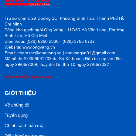
Trụ sở chính: 29 Đường 1C, Phường Bình Tân, Thành Phố Hồ
Chí Minh
Tổng kho gạch ngói Ong Vàng : 117/80 Hồ Văn Long, Phường
Bình Tân, Hồ Chí Minh
Điện thoại: (028) 6260 2830 - (028) 3765 0732
Website: www.ongvang.vn
Email: chamsoc@ongvang.vn | ongvangvn01@gmail.com
Mã số thuế 0309091203 do Sở Kế hoạch Đầu tư cấp lần đầu
ngày 29/06/2009, thay đổi lần thứ 10 ngày 27/06/2022
chamsoc@ongvang.vn
GIỚI THIỆU
Về chúng tôi
Tuyển dụng
Chính sách bảo mật
Điều khoản sử dụng