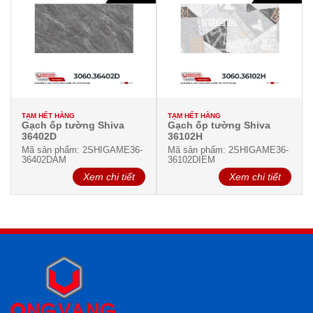
TẠM HẾT HÀNG
TẠM HẾT HÀNG
Gạch ốp tường Shiva
Gạch ốp tường Shiva
36402D
36102H
Mã sản phẩm: 2SHIGAME36-
Mã sản phẩm: 2SHIGAME36-
36402DAM
36102DIEM
Xem chi tiết
Xem chi tiết