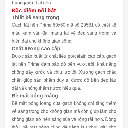
Loại gạch:
Lát nền
Đặc điểm nổi bật
Thiết kế sang trọng
Gạch lát nền Prime 60x60 mã số 29581 có thiết kế
màu xám vân đá, mang lại vẻ đẹp sang trọng và
hiện đại cho không gian sống.
Chất lượng cao cấp
Được sản xuất từ chất liệu porcelain cao cấp, gạch
lát nền Prime đảm bảo độ bền vượt trội, khả năng
chống trầy xước và chịu lực tốt. Xương gạch chắc
chắn giúp sản phẩm duy trì được độ bền đẹp lâu
dài và chống thấm nước hiệu quả.
Bề mặt bóng loáng
Bề mặt bóng loáng của gạch không chỉ tăng thêm
vẻ sang trọng cho không gian mà còn giúp làm cho
không gian trở nên sáng sủa và rộng rãi hơn. Đồng
thời, bề mặt bóng cũng dễ dàng lau chùi, giữ cho