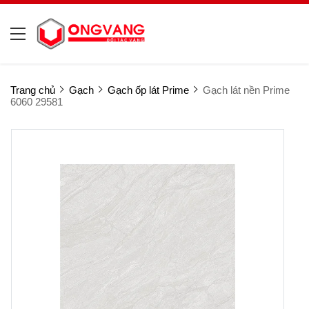
Trang chủ
Gạch
Gạch ốp lát Prime
Gạch lát nền Prime
6060 29581