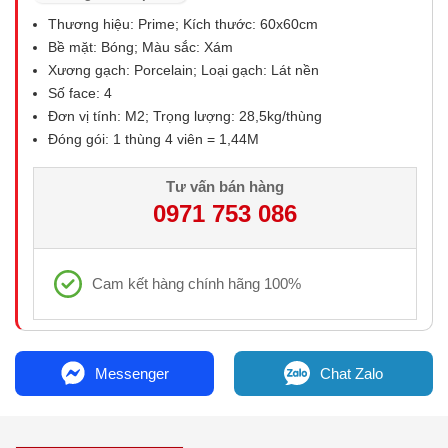
Thương hiệu: Prime; Kích thước: 60x60cm
Bề mặt: Bóng; Màu sắc: Xám
Xương gạch: Porcelain; Loại gạch: Lát nền
Số face: 4
Đơn vị tính: M2; Trọng lượng: 28,5kg/thùng
Đóng gói: 1 thùng 4 viên = 1,44M
Tư vấn bán hàng
0971 753 086
Cam kết hàng chính hãng 100%
Messenger
Chat Zalo