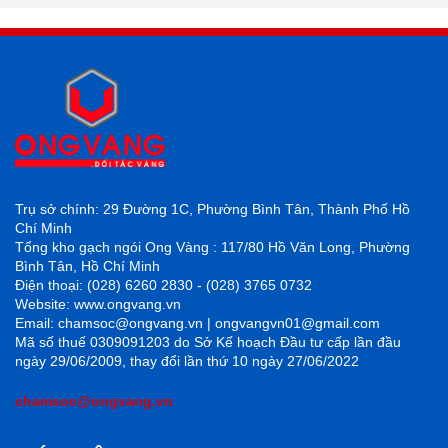
Trụ sở chính: 29 Đường 1C, Phường Bình Tân, Thành Phố Hồ
Chí Minh
Tổng kho gạch ngói Ong Vàng : 117/80 Hồ Văn Long, Phường
Bình Tân, Hồ Chí Minh
Điện thoại: (028) 6260 2830 - (028) 3765 0732
Website: www.ongvang.vn
Email: chamsoc@ongvang.vn | ongvangvn01@gmail.com
Mã số thuế 0309091203 do Sở Kế hoạch Đầu tư cấp lần đầu
ngày 29/06/2009, thay đổi lần thứ 10 ngày 27/06/2022
chamsoc@ongvang.vn