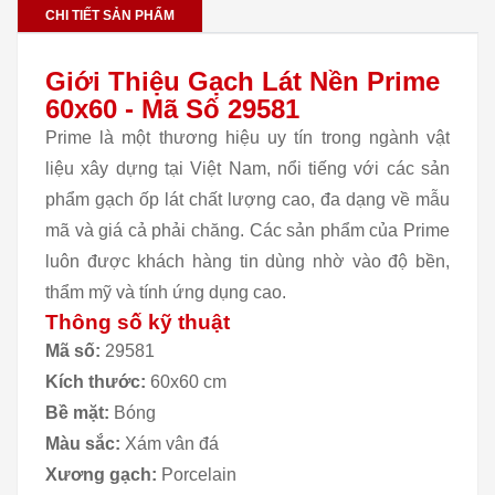
CHI TIẾT SẢN PHẨM
Giới Thiệu Gạch Lát Nền Prime
60x60 - Mã Số 29581
Prime là một thương hiệu uy tín trong ngành vật
liệu xây dựng tại Việt Nam, nổi tiếng với các sản
phẩm gạch ốp lát chất lượng cao, đa dạng về mẫu
mã và giá cả phải chăng. Các sản phẩm của Prime
luôn được khách hàng tin dùng nhờ vào độ bền,
thẩm mỹ và tính ứng dụng cao.
Thông số kỹ thuật
Mã số:
29581
Kích thước:
60x60 cm
Bề mặt:
Bóng
Màu sắc:
Xám
vân đá
Xương gạch:
Porcelain