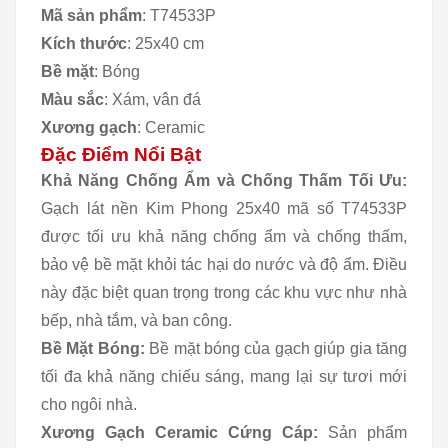
Mã sản phẩm
: T74533P
Kích thước
: 25x40 cm
Bề mặt
: Bóng
Màu sắc
: Xám, vân đá
Xương gạch
: Ceramic
Đặc Điểm Nổi Bật
Khả Năng Chống Ẩm và Chống Thấm Tối Ưu:
Gạch lát nền Kim Phong 25x40 mã số T74533P
được tối ưu khả năng chống ẩm và chống thấm,
bảo vệ bề mặt khỏi tác hại do nước và độ ẩm. Điều
này đặc biệt quan trọng trong các khu vực như nhà
bếp, nhà tắm, và ban công.
Bề Mặt Bóng:
Bề mặt bóng của gạch giúp gia tăng
tối đa khả năng chiếu sáng, mang lại sự tươi mới
cho ngôi nhà.
Xương Gạch Ceramic Cứng Cáp:
Sản phẩm