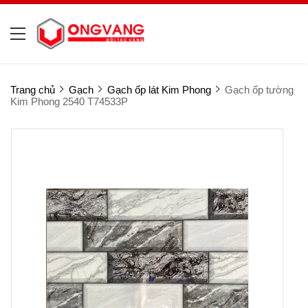
Trang chủ
Gạch
Gạch ốp lát Kim Phong
Gạch ốp tường
Kim Phong 2540 T74533P