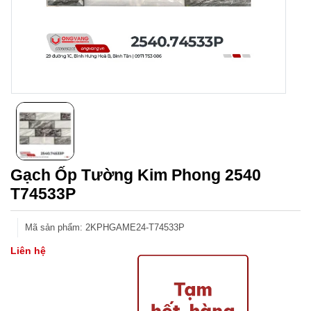
Gạch Ốp Tường Kim Phong 2540
T74533P
Mã sản phẩm
:
2KPHGAME24-T74533P
Liên hệ