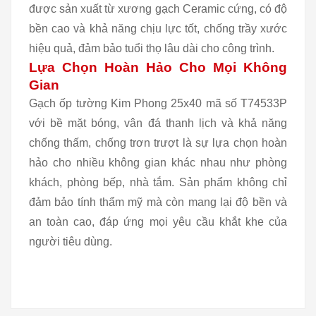
được sản xuất từ xương gạch Ceramic cứng, có độ
bền cao và khả năng chịu lực tốt, chống trầy xước
hiệu quả, đảm bảo tuổi thọ lâu dài cho công trình.
Lựa Chọn Hoàn Hảo Cho Mọi Không
Gian
Gạch ốp tường Kim Phong 25x40 mã số T74533P
với bề mặt bóng, vân đá thanh lịch và khả năng
chống thấm, chống trơn trượt là sự lựa chọn hoàn
hảo cho nhiều không gian khác nhau như phòng
khách, phòng bếp, nhà tắm. Sản phẩm không chỉ
đảm bảo tính thẩm mỹ mà còn mang lại độ bền và
an toàn cao, đáp ứng mọi yêu cầu khắt khe của
người tiêu dùng.