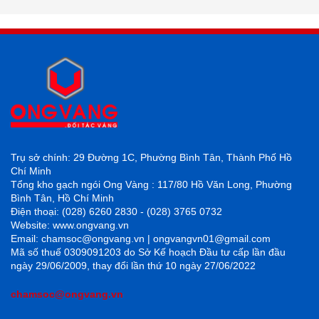
Trụ sở chính: 29 Đường 1C, Phường Bình Tân, Thành Phố Hồ
Chí Minh
Tổng kho gạch ngói Ong Vàng : 117/80 Hồ Văn Long, Phường
Bình Tân, Hồ Chí Minh
Điện thoại: (028) 6260 2830 - (028) 3765 0732
Website: www.ongvang.vn
Email: chamsoc@ongvang.vn | ongvangvn01@gmail.com
Mã số thuế 0309091203 do Sở Kế hoạch Đầu tư cấp lần đầu
ngày 29/06/2009, thay đổi lần thứ 10 ngày 27/06/2022
chamsoc@ongvang.vn