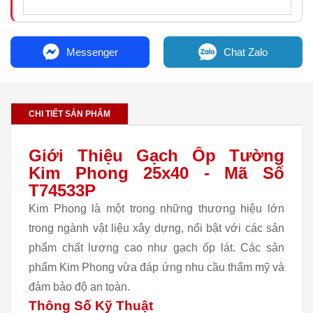
Messenger
Chat Zalo
CHI TIẾT SẢN PHẨM
Giới Thiệu Gạch Ốp Tường
Kim Phong 25x40 - Mã Số
T74533P
Kim Phong là một trong những thương hiệu lớn
trong ngành vật liệu xây dựng, nổi bật với các sản
phẩm chất lượng cao như gạch ốp lát. Các sản
phẩm Kim Phong vừa đáp ứng nhu cầu thẩm mỹ và
đảm bảo độ an toàn.
Thông Số Kỹ Thuật