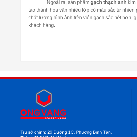
Ngoài ra, sản phẩm
gạch thạch anh
kim 
tạo thành hoa văn nhiều lớp có màu sắc tự nhiên 
chất lượng hình ảnh trên viên gạch sắc nét hơn, g
khách hàng.
Trụ sở chính: 29 Đường 1C, Phường Bình Tân,