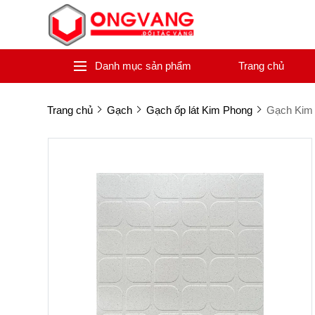
Danh mục sản phẩm
Trang chủ
Trang chủ
Gạch
Gạch ốp lát Kim Phong
Gạch Kim