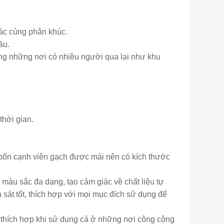
hác cùng phân khúc.
ầu.
ụng những nơi có nhiều người qua lại như khu
thời gian.
, bốn cạnh viên gạch được mài nên có kích thước
à màu sắc đa dạng, tạo cảm giác về chất liệu tự
a sát tốt, thích hợp với mọi mục đích sử dụng để
t thích hợp khi sử dụng cả ở những nơi công cộng