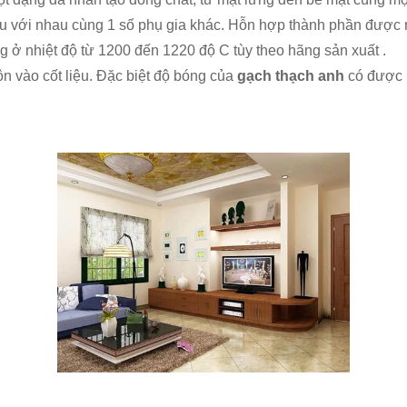
u với nhau cùng 1 số phụ gia khác. Hỗn hợp thành phần được ng
 ở nhiệt độ từ 1200 đến 1220 độ C tùy theo hãng sản xuất .
vào cốt liệu. Đặc biệt độ bóng của
gạch thạch anh
có được 