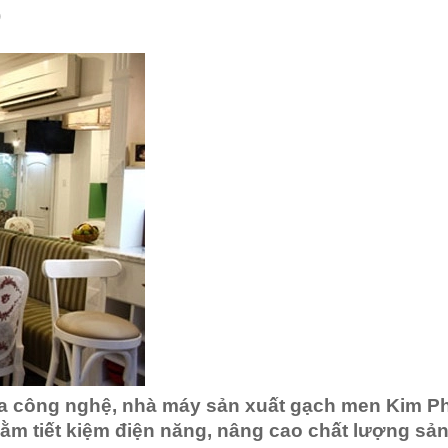
)
a công nghệ, nhà máy sản xuất gạch men Kim Ph
m tiết kiệm điện năng, nâng cao chất lượng sản