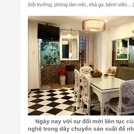
(hội trường, phòng làm việc, nhà ga, bệnh viện….
Ngày nay với sự đổi mới liên tục củ
nghệ trong dây chuyển sản xuất để nhằ