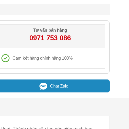
Tư vấn bán hàng
0971 753 086
Cam kết hàng chính hãng 100%
Chat Zalo
t loại. Thành phần cấu tạo nên viên gạch bao