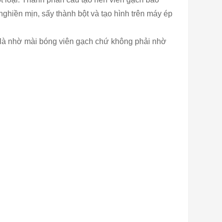
hiền mịn, sấy thành bột và tạo hình trên máy ép
là nhờ mài bóng viên gạch chứ không phải nhờ