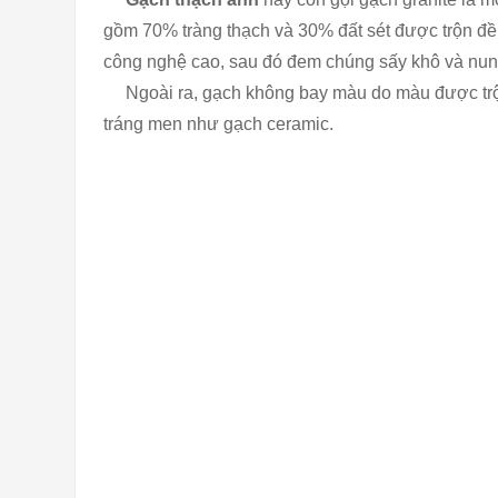
gồm 70% tràng thạch và 30% đất sét được trộn đề
công nghệ cao, sau đó đem chúng sấy khô và nung
Ngoài ra, gạch không bay màu do màu được trộn 
tráng men như gạch ceramic.