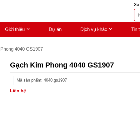
Xu 
Giới thiệu
Dự án
Dịch vụ khác
Tin 
 Phong 4040 GS1907
Gạch Kim Phong 4040 GS1907
Mã sản phẩm
:
4040.gs1907
Liên hệ