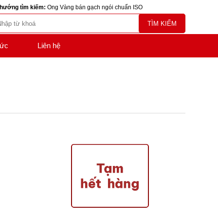
hướng tìm kiếm:
Ong Vàng bán gạch ngói chuẩn ISO
TÌM KIẾM
tức
Liên hệ