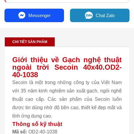
Messenger
Chat Zalo
CHI TIẾT SẢN PHẨM
Giới thiệu về Gạch nghệ thuật
ngoài trời Secoin 40x40.OD2-
40-1038
Secoin là một trong những công ty của Việt Nam
với 35 năm kinh nghiệm sản xuất gạch, ngói nghệ
thuật cao cấp. Các sản phẩm của Secoin luôn
được tin dùng nhờ độ bền cao, thiết kế đẹp mắt và
tính ứng dụng cao.
Thông số kỹ thuật
Mã số:
OD2-40-1038