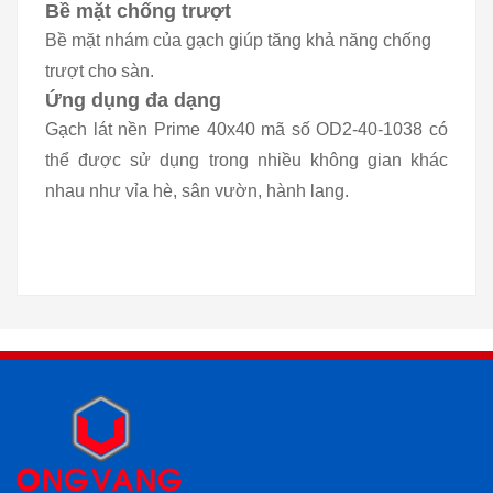
Bề mặt chống trượt
Bề mặt nhám của gạch giúp tăng khả năng chống
trượt cho sàn.
Ứng dụng đa dạng
Gạch lát nền Prime 40x40 mã số OD2-40-1038 có
thể được sử dụng trong nhiều không gian khác
nhau như vỉa hè, sân vườn, hành lang.