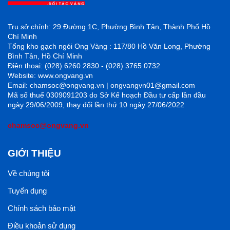
Trụ sở chính: 29 Đường 1C, Phường Bình Tân, Thành Phố Hồ
Chí Minh
Tổng kho gạch ngói Ong Vàng : 117/80 Hồ Văn Long, Phường
Bình Tân, Hồ Chí Minh
Điện thoại: (028) 6260 2830 - (028) 3765 0732
Website: www.ongvang.vn
Email: chamsoc@ongvang.vn | ongvangvn01@gmail.com
Mã số thuế 0309091203 do Sở Kế hoạch Đầu tư cấp lần đầu
ngày 29/06/2009, thay đổi lần thứ 10 ngày 27/06/2022
chamsoc@ongvang.vn
GIỚI THIỆU
Về chúng tôi
Tuyển dụng
Chính sách bảo mật
Điều khoản sử dụng