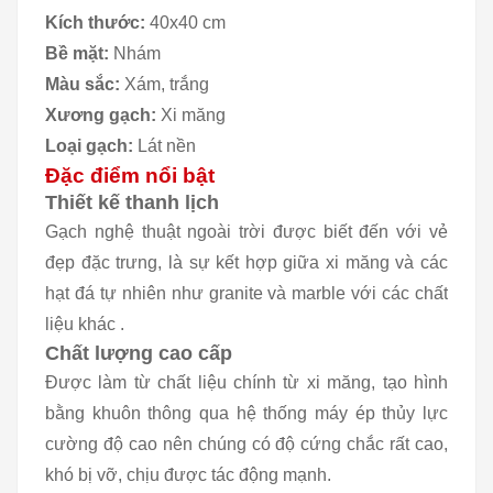
Kích thước:
40x40 cm
Bề mặt:
Nhám
Màu sắc:
Xám, trắng
Xương gạch:
Xi măng
Loại gạch:
Lát nền
Đặc điểm nổi bật
Thiết kế thanh lịch
Gạch nghệ thuật ngoài trời được biết đến với vẻ
đẹp đặc trưng, là sự kết hợp giữa xi măng và các
hạt đá tự nhiên như granite và marble với các chất
liệu khác .
Chất lượng cao cấp
Được làm từ chất liệu chính từ xi măng, tạo hình
bằng khuôn thông qua hệ thống máy ép thủy lực
cường độ cao nên chúng có độ cứng chắc rất cao,
khó bị vỡ, chịu được tác động mạnh.