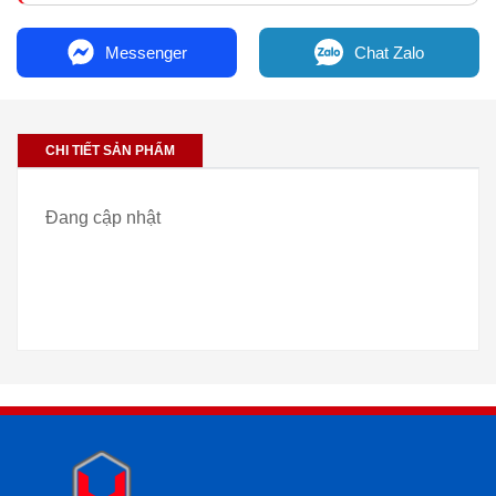
Messenger
Chat Zalo
CHI TIẾT SẢN PHẨM
Đang cập nhật