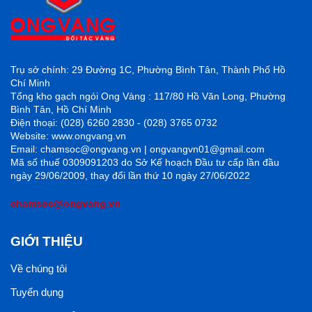
Trụ sở chính: 29 Đường 1C, Phường Bình Tân, Thành Phố Hồ
Chí Minh
Tổng kho gạch ngói Ong Vàng : 117/80 Hồ Văn Long, Phường
Bình Tân, Hồ Chí Minh
Điện thoại: (028) 6260 2830 - (028) 3765 0732
Website: www.ongvang.vn
Email: chamsoc@ongvang.vn | ongvangvn01@gmail.com
Mã số thuế 0309091203 do Sở Kế hoạch Đầu tư cấp lần đầu
ngày 29/06/2009, thay đổi lần thứ 10 ngày 27/06/2022
chamsoc@ongvang.vn
GIỚI THIỆU
Về chúng tôi
Tuyển dụng