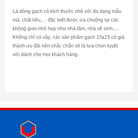
Là dòng gạch có kích thước nhỏ với đa dạng mẫu
mã‚ chất liệu‚… đặc biệt được ưa chuộng tại các
không gian nhỏ hẹp như nhà tắm, nhà vệ sinh,…
Không chỉ có vậy‚ các sản phẩm gạch 15x15 có giá
thành ưu đãi nên chắc chắn sẽ là lựa chọn tuyệt
vời dành cho mọi khách hàng.