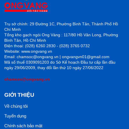
Trụ sở chính: 29 Đường 1C, Phường Bình Tân, Thành Phố Hồ
Chí Minh
Tổng kho gạch ngói Ong Vàng : 117/80 Hồ Văn Long, Phường
Bình Tân, Hồ Chí Minh
Điện thoại: (028) 6260 2830 - (028) 3765 0732
Website: www.ongvang.vn
Email: chamsoc@ongvang.vn | ongvangvn01@gmail.com
Mã số thuế 0309091203 do Sở Kế hoạch Đầu tư cấp lần đầu
ngày 29/06/2009, thay đổi lần thứ 10 ngày 27/06/2022
chamsoc@ongvang.vn
GIỚI THIỆU
Về chúng tôi
Tuyển dụng
Chính sách bảo mật