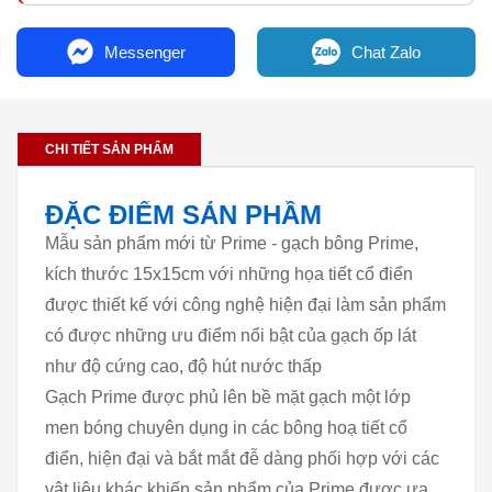
Messenger
Chat Zalo
CHI TIẾT SẢN PHẨM
ĐẶC ĐIỂM SẢN PHẦM
Mẫu sản phẩm mới từ Prime - gạch bông Prime,
kích thước 15x15cm với những họa tiết cổ điển
được thiết kế với công nghệ hiện đại làm sản phẩm
có được những ưu điểm nổi bật của gạch ốp lát
như độ cứng cao, độ hút nước thấp
Gạch Prime được phủ lên bề mặt gạch một lớp
men bóng chuyên dụng in các bông hoạ tiết cổ
điển, hiện đại và bắt mắt đễ dàng phối hợp với các
vật liệu khác khiến sản phẩm của Prime được ưa