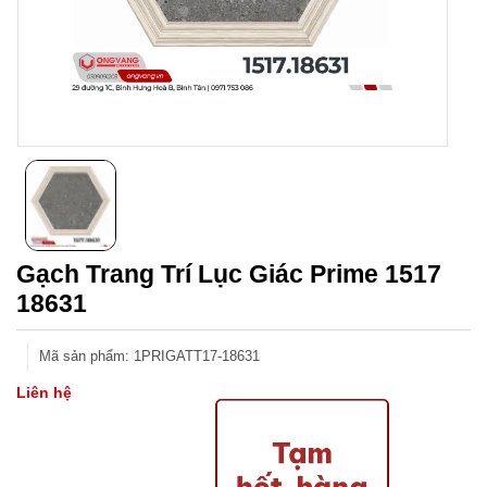
Gạch Trang Trí Lục Giác Prime 1517
18631
Mã sản phẩm
:
1PRIGATT17-18631
Liên hệ