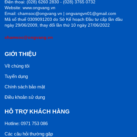
Điện thoại: (028) 6260 2830 - (028) 3765 0732
Website: www.ongvang.vn
Email: chamsoc@ongvang.vn | ongvangvn01@gmail.com
Mã số thuế 0309091203 do Sở Kế hoạch Đầu tư cấp lần đầu
ngày 29/06/2009, thay đổi lần thứ 10 ngày 27/06/2022
chamsoc@ongvang.vn
GIỚI THIỆU
Về chúng tôi
Tuyển dụng
Chính sách bảo mật
Điều khoản sử dụng
HỖ TRỢ KHÁCH HÀNG
Hotline: 0971 753 086
Các câu hỏi thường gặp