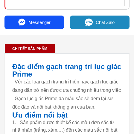
Messenger
Chat Zalo
CHI TIẾT SẢN PHẨM
Đặc điểm gạch trang trí lục giác
Prime
Với các loại gạch trang trí hiện nay, gạch lục giác
đang dần trở nên được ưa chuộng nhiều trong việc
. Gạch lục giác Prime đa màu sắc sẽ đem lại sự
độc đáo và nổi bật không gian của bạn.
Ưu điểm nổi bật
Sản phẩm được thiết kế các màu đơn sắc từ
nhã nhặn (trắng, xám,…) đến các màu sắc nổi bật