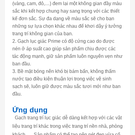
(vàng, cam, đỏ,…) đem lại một không gian đầy màu
sắc khi kết hợp chung hay sang trọng với các thiết
kế đơn sắc. Sự đa dạng về màu sắc sẽ cho bạn
những sự lựa chọn khác nhau để khơi dậy ý tưởng
trang trí không gian của bạn.
Gạch lục giác Prime có độ cứng cao do được
nén ở áp suất cao giúp sản phẩm chịu được các
tác động mạnh, giữ sản phẩm luôn nguyên vẹn như
ban đầu.
Bề mặt bóng nên khó bị bám bẩn, không thấm
nước tạo điều kiện thuận lợi trong việc vệ sinh
sạch sẽ, luôn giữ được màu sắc tươi mới như ban
đầu.
Ứng dụng
Gạch trang trí lục giác dễ dàng kết hợp với các vật
liệu trang trí khác trong việc trang trí nền nhà, phòng
khách,…. Sản phẩm có thể tạo nên nét đẹp vừa cổ