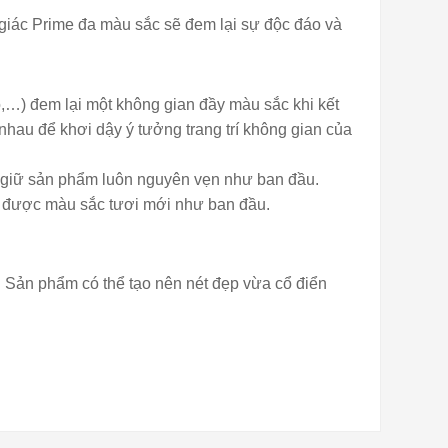
c giác Prime đa màu sắc sẽ đem lại sự độc đáo và
,…) đem lại một không gian đầy màu sắc khi kết
hau để khơi dậy ý tưởng trang trí không gian của
 giữ sản phẩm luôn nguyên vẹn như ban đầu.
iữ được màu sắc tươi mới như ban đầu.
,…. Sản phẩm có thể tạo nên nét đẹp vừa cổ điển