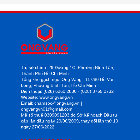
Trụ sở chính: 29 Đường 1C, Phường Bình Tân,
Thành Phố Hồ Chí Minh
Tổng kho gạch ngói Ong Vàng : 117/80 Hồ Văn
Long, Phường Bình Tân, Hồ Chí Minh
Điện thoại: (028) 6260 2830 - (028) 3765 0732
Website: www.ongvang.vn
Email: chamsoc@ongvang.vn |
ongvangvn01@gmail.com
Mã số thuế 0309091203 do Sở Kế hoạch Đầu tư
cấp lần đầu ngày 29/06/2009, thay đổi lần thứ 10
ngày 27/06/2022
chamsoc@ongvang.vn