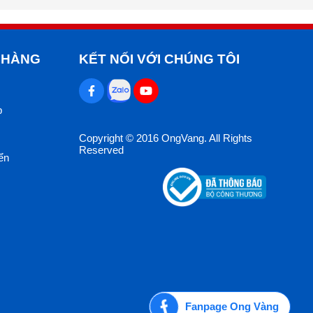
 HÀNG
KẾT NỐI VỚI CHÚNG TÔI
p
Copyright © 2016 OngVang. All Rights
Reserved
ển
Fanpage Ong Vàng