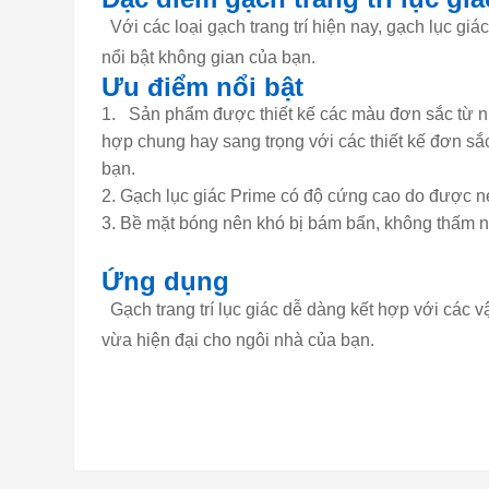
Với các loại gạch trang trí hiện nay, gạch lục g
nổi bật không gian của bạn.
Ưu điểm nổi bật
Sản phẩm được thiết kế các màu đơn sắc từ nhã
hợp chung hay sang trọng với các thiết kế đơn s
bạn.
Gạch lục giác Prime có độ cứng cao do được n
Bề mặt bóng nên khó bị bám bẩn, không thấm nư
Ứng dụng
Gạch trang trí lục giác dễ dàng kết hợp với các vậ
vừa hiện đại cho ngôi nhà của bạn.