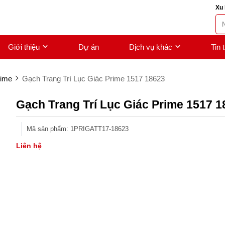
Xu 
Giới thiệu
Dự án
Dịch vụ khác
Tin 
rime
Gạch Trang Trí Lục Giác Prime 1517 18623
Gạch Trang Trí Lục Giác Prime 1517 
Mã sản phẩm
:
1PRIGATT17-18623
Liên hệ