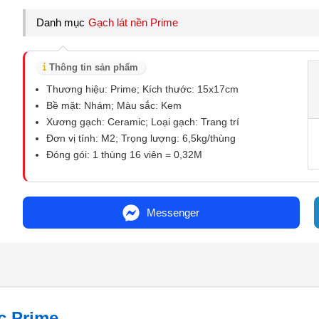
Danh mục
Gạch lát nền Prime
Thông tin sản phẩm
Thương hiệu: Prime; Kích thước: 15x17cm
Bề mặt: Nhám; Màu sắc: Kem
Xương gạch: Ceramic; Loại gạch: Trang trí
Đơn vị tính: M2; Trọng lượng: 6,5kg/thùng
Đóng gói: 1 thùng 16 viên = 0,32M
Messenger
ác Prime