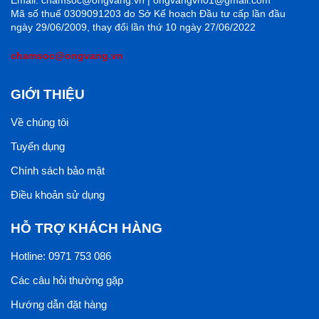
Email: chamsoc@ongvang.vn | ongvangvn01@gmail.com
Mã số thuế 0309091203 do Sở Kế hoạch Đầu tư cấp lần đầu
ngày 29/06/2009, thay đổi lần thứ 10 ngày 27/06/2022
chamsoc@ongvang.vn
GIỚI THIỆU
Về chúng tôi
Tuyển dụng
Chính sách bảo mật
Điều khoản sử dụng
HỖ TRỢ KHÁCH HÀNG
Hotline: 0971 753 086
Các câu hỏi thường gặp
Hướng dẫn đặt hàng