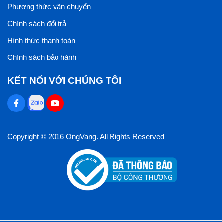
Phương thức vận chuyển
Chính sách đổi trả
Hình thức thanh toán
Chính sách bảo hành
KẾT NỐI VỚI CHÚNG TÔI
Copyright © 2016 OngVang. All Rights Reserved