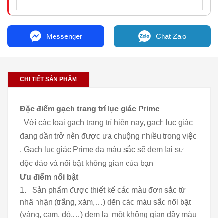
Messenger
Chat Zalo
CHI TIẾT SẢN PHẨM
Đặc điểm gạch trang trí lục giác Prime
Với các loại gạch trang trí hiện nay, gạch lục giác
đang dần trở nên được ưa chuộng nhiều trong việc
. Gạch lục giác Prime đa màu sắc sẽ đem lại sự
độc đáo và nổi bật không gian của bạn
Ưu điểm nổi bật
Sản phẩm được thiết kế các màu đơn sắc từ
nhã nhặn (trắng, xám,…) đến các màu sắc nổi bật
(vàng, cam, đỏ,…) đem lại một không gian đầy màu