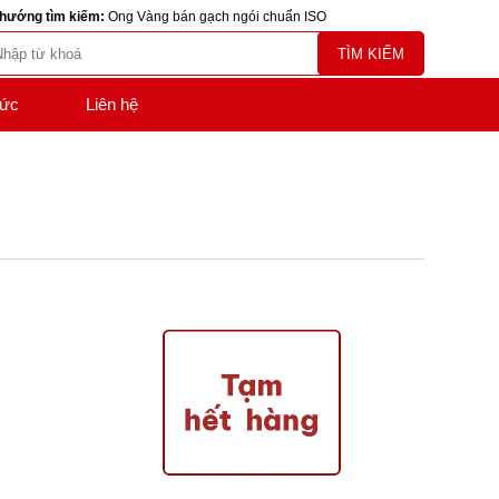
hướng tìm kiếm:
Ong Vàng bán gạch ngói chuẩn ISO
TÌM KIẾM
tức
Liên hệ