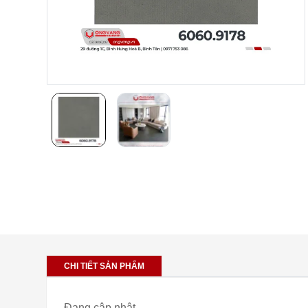
CHI TIẾT SẢN PHẨM
Đang cập nhật