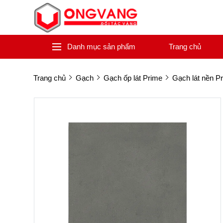
Danh mục sản phẩm
Trang chủ
Trang chủ
Gạch
Gạch ốp lát Prime
Gạch lát nền P