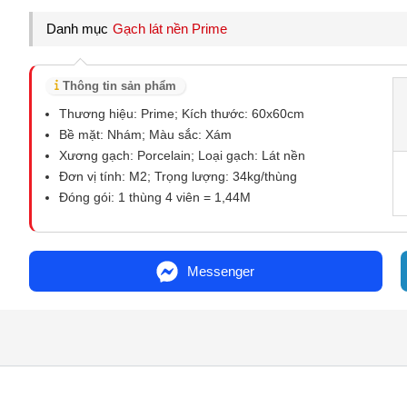
Danh mục
Gạch lát nền Prime
Thông tin sản phẩm
Thương hiệu: Prime; Kích thước: 60x60cm
Bề mặt: Nhám; Màu sắc: Xám
Xương gạch: Porcelain; Loại gạch: Lát nền
Đơn vị tính: M2; Trọng lượng: 34kg/thùng
Đóng gói: 1 thùng 4 viên = 1,44M
Messenger