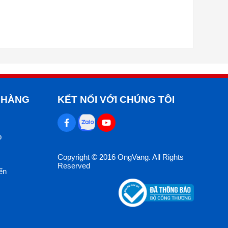
 HÀNG
KẾT NỐI VỚI CHÚNG TÔI
p
Copyright © 2016 OngVang. All Rights
Reserved
ển