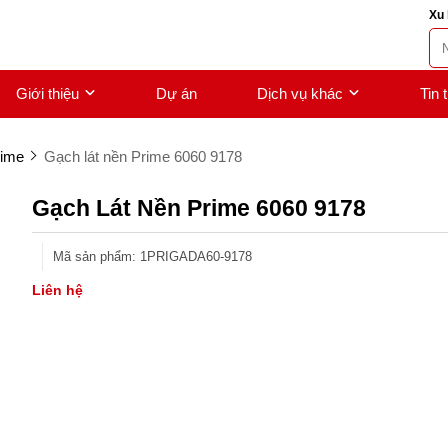
Xu 
Giới thiệu
Dự án
Dịch vụ khác
Tin 
rime
Gạch lát nền Prime 6060 9178
Gạch Lát Nền Prime 6060 9178
Mã sản phẩm
:
1PRIGADA60-9178
Liên hệ