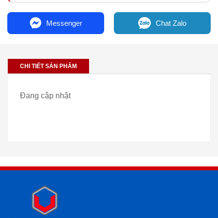
Messenger
Chat Zalo
CHI TIẾT SẢN PHẨM
Đang cập nhật