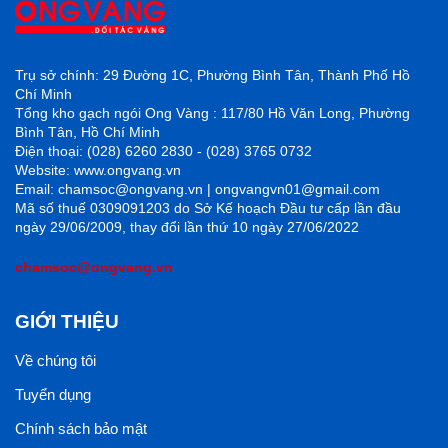
Trụ sở chính: 29 Đường 1C, Phường Bình Tân, Thành Phố Hồ
Chí Minh
Tổng kho gạch ngói Ong Vàng : 117/80 Hồ Văn Long, Phường
Bình Tân, Hồ Chí Minh
Điện thoại: (028) 6260 2830 - (028) 3765 0732
Website: www.ongvang.vn
Email: chamsoc@ongvang.vn | ongvangvn01@gmail.com
Mã số thuế 0309091203 do Sở Kế hoạch Đầu tư cấp lần đầu
ngày 29/06/2009, thay đổi lần thứ 10 ngày 27/06/2022
chamsoc@ongvang.vn
GIỚI THIỆU
Về chúng tôi
Tuyển dụng
Chính sách bảo mật