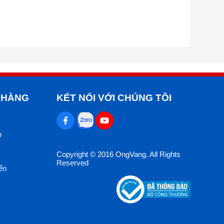
 HÀNG
KẾT NỐI VỚI CHÚNG TÔI
p
Copyright © 2016 OngVang. All Rights
Reserved
ển