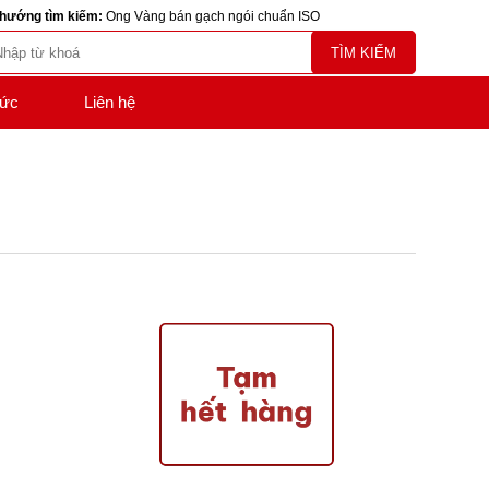
hướng tìm kiếm:
Ong Vàng bán gạch ngói chuẩn ISO
TÌM KIẾM
tức
Liên hệ