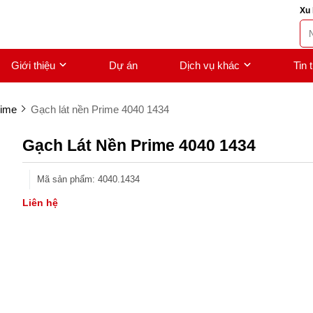
Xu 
Giới thiệu
Dự án
Dịch vụ khác
Tin 
rime
Gạch lát nền Prime 4040 1434
Gạch Lát Nền Prime 4040 1434
Mã sản phẩm
:
4040.1434
Liên hệ