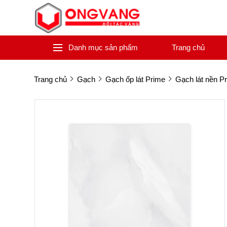
Danh mục sản phẩm
Trang chủ
Trang chủ
Gạch
Gạch ốp lát Prime
Gạch lát nền P