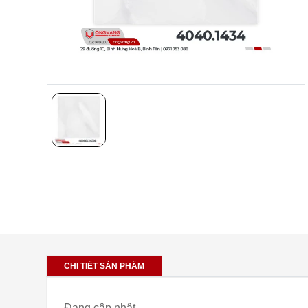
CHI TIẾT SẢN PHẨM
Đang cập nhật