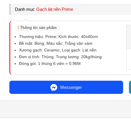
Danh mục
Gạch lát nền Prime
Thông tin sản phẩm
Thương hiệu: Prime; Kích thước: 40x40cm
Bề mặt: Bóng; Màu sắc: Trắng vân xám
Xương gạch: Ceramic; Loại gạch: Lát nền
Đơn vị tính: Thùng; Trọng lượng: 20kg/thùng
Đóng gói: 1 thùng 6 viên = 0,96M
Messenger