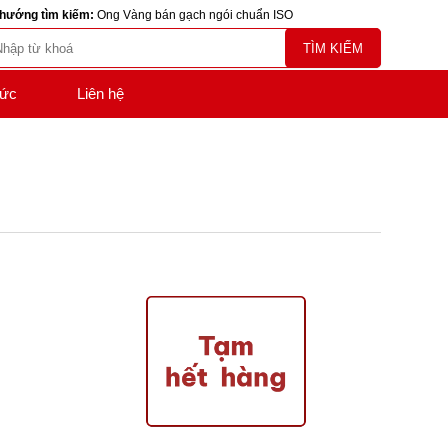
hướng tìm kiếm:
Ong Vàng bán gạch ngói chuẩn ISO
TÌM KIẾM
tức
Liên hệ