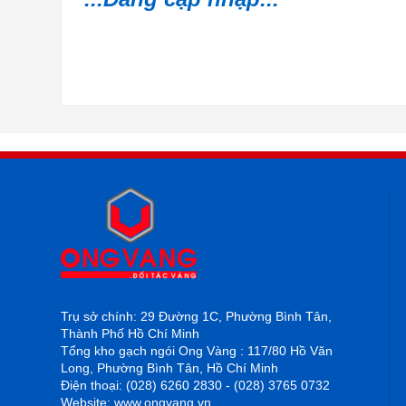
Trụ sở chính: 29 Đường 1C, Phường Bình Tân,
Thành Phố Hồ Chí Minh
Tổng kho gạch ngói Ong Vàng : 117/80 Hồ Văn
Long, Phường Bình Tân, Hồ Chí Minh
Điện thoại: (028) 6260 2830 - (028) 3765 0732
Website: www.ongvang.vn