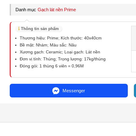
Danh mục
Gạch lát nền Prime
Thông tin sản phẩm
Thương hiệu: Prime; Kích thước: 40x40cm
Bề mặt: Nhám; Màu sắc: Nâu
Xương gạch: Ceramic; Loại gạch: Lát nền
Đơn vị tính: Thùng; Trọng lượng: 17kg/thùng
Đóng gói: 1 thùng 6 viên = 0,96M
Messenger