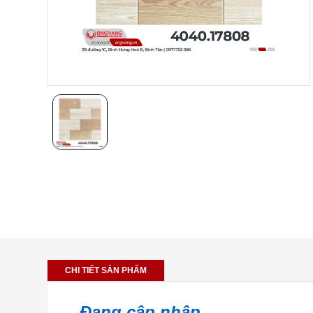
CHI TIẾT SẢN PHẨM
...Đang cập nhập...