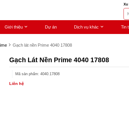
Xu 
Giới thiệu
Dự án
Dịch vụ khác
Tin 
rime
Gạch lát nền Prime 4040 17808
Gạch Lát Nền Prime 4040 17808
Mã sản phẩm
:
4040.17808
Liên hệ