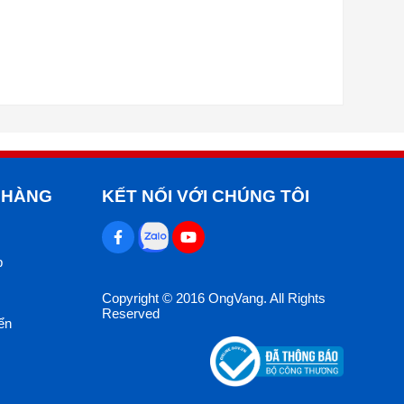
 HÀNG
KẾT NỐI VỚI CHÚNG TÔI
p
Copyright © 2016 OngVang. All Rights
Reserved
ển