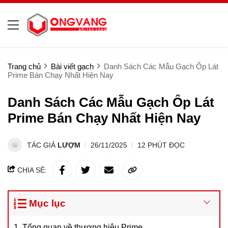
Trang chủ
Bài viết gạch
Danh Sách Các Mẫu Gạch Ốp Lát
Prime Bán Chạy Nhất Hiện Nay
Danh Sách Các Mẫu Gạch Ốp Lát
Prime Bán Chạy Nhất Hiện Nay
TÁC GIẢ
LƯỢM
26/11/2025
12 PHÚT ĐỌC
CHIA SẺ:
Mục lục
1. Tổng quan về thương hiệu Prime